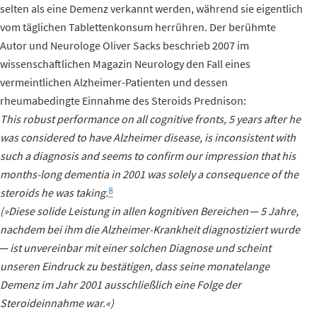
selten als eine Demenz verkannt werden, während sie eigentlich
vom täglichen Tablettenkonsum herrühren. Der berühmte
Autor und Neurologe Oliver Sacks beschrieb 2007 im
wissenschaftlichen Magazin Neurology den Fall eines
vermeintlichen Alzheimer-Patienten und dessen
rheumabedingte Einnahme des Steroids Prednison:
This robust performance on all cognitive fronts, 5 years after he
was considered to have Alzheimer disease, is inconsistent with
such a diagnosis and seems to confirm our impression that his
months-long dementia in 2001 was solely a consequence of the
8
steroids he was taking.
(»Diese solide Leistung in allen kognitiven Bereichen ─ 5 Jahre,
nachdem bei ihm die Alzheimer-Krankheit diagnostiziert wurde
─ ist unvereinbar mit einer solchen Diagnose und scheint
unseren Eindruck zu bestätigen, dass seine monatelange
Demenz im Jahr 2001 ausschließlich eine Folge der
Steroideinnahme war.«)