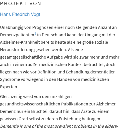
PROJEKT VON
Hans Friedrich Vogt
Unabhängig von Prognosen einer noch steigenden Anzahl an
1
Demenzpatienten
in Deutschland kann der Umgang mit der
Alzheimer-Krankheit bereits heute als eine große soziale
Herausforderung gesehen werden. Als eine
gesamtgesellschaftliche Aufgabe wird sie zwar mehr und mehr
auch in einem außermedizinischen Kontext betrachtet, doch
liegen nach wie vor Definition und Behandlung dementieller
Syndrome vorwiegend in den Händen von medizinischen
Experten.
Gleichzeitig weist von den unzähligen
gesundheitswissenschaftlichen Publikationen zur Alzheimer-
Demenz nur ein Bruchteil darauf hin, dass Ärzte zu einem
gewissen Grad selbst zu deren Entstehung beitragen.
Dementia is one of the most prevalent problems in the elderly