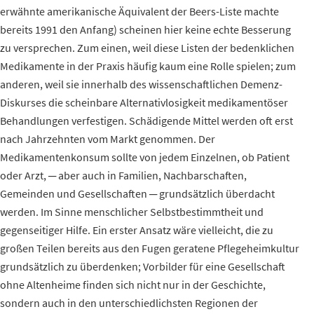
erwähnte amerikanische Äquivalent der Beers-Liste machte
bereits 1991 den Anfang) scheinen hier keine echte Besserung
zu versprechen. Zum einen, weil diese Listen der bedenklichen
Medikamente in der Praxis häufig kaum eine Rolle spielen; zum
anderen, weil sie innerhalb des wissenschaftlichen Demenz-
Diskurses die scheinbare Alternativlosigkeit medikamentöser
Behandlungen verfestigen. Schädigende Mittel werden oft erst
nach Jahrzehnten vom Markt genommen. Der
Medikamentenkonsum sollte von jedem Einzelnen, ob Patient
oder Arzt, ─ aber auch in Familien, Nachbarschaften,
Gemeinden und Gesellschaften ─ grundsätzlich überdacht
werden. Im Sinne menschlicher Selbstbestimmtheit und
gegenseitiger Hilfe. Ein erster Ansatz wäre vielleicht, die zu
großen Teilen bereits aus den Fugen geratene Pflegeheimkultur
grundsätzlich zu überdenken; Vorbilder für eine Gesellschaft
ohne Altenheime finden sich nicht nur in der Geschichte,
sondern auch in den unterschiedlichsten Regionen der