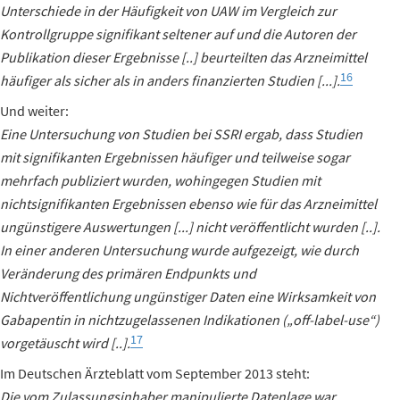
Unterschiede in der Häufigkeit von UAW im Vergleich zur
Kontrollgruppe signifikant seltener auf und die Autoren der
Publikation dieser Ergebnisse [..] beurteilten das Arzneimittel
16
häufiger als sicher als in anders finanzierten Studien [...].
Und weiter:
Eine Untersuchung von Studien bei SSRI ergab, dass Studien
mit signifikanten Ergebnissen häufiger und teilweise sogar
mehrfach publiziert wurden, wohingegen Studien mit
nichtsignifikanten Ergebnissen ebenso wie für das Arzneimittel
ungünstigere Auswertungen [...] nicht veröffentlicht wurden [..].
In einer anderen Untersuchung wurde aufgezeigt, wie durch
Veränderung des primären Endpunkts und
Nichtveröffentlichung ungünstiger Daten eine Wirksamkeit von
Gabapentin in nichtzugelassenen Indikationen („off-label-use“)
17
vorgetäuscht wird [..].
Im Deutschen Ärzteblatt vom September 2013 steht:
Die vom Zulassungsinhaber manipulierte Datenlage war