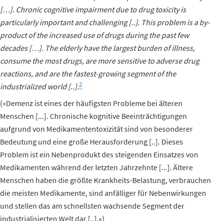
[…]. Chronic cognitive impairment due to drug toxicity is
particularly important and challenging [..]. This problem is a by-
product of the increased use of drugs during the past few
decades […]. The elderly have the largest burden of illness,
consume the most drugs, are more sensitive to adverse drug
reactions, and are the fastest-growing segment of the
2
industrialized world [..].
(»Demenz ist eines der häufigsten Probleme bei älteren
Menschen [...]. Chronische kognitive Beeinträchtigungen
aufgrund von Medikamententoxizität sind von besonderer
Bedeutung und eine große Herausforderung [..]. Dieses
Problem ist ein Nebenprodukt des steigenden Einsatzes von
Medikamenten während der letzten Jahrzehnte [...]. Ältere
Menschen haben die größte Krankheits-Belastung, verbrauchen
die meisten Medikamente, sind anfälliger für Nebenwirkungen
und stellen das am schnellsten wachsende Segment der
industrialisierten Welt dar [..].«)