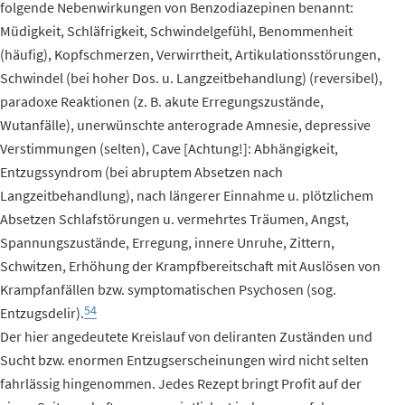
folgende Nebenwirkungen von Benzodiazepinen benannt:
Müdigkeit, Schläfrigkeit, Schwindelgefühl, Benommenheit
(häufig), Kopfschmerzen, Verwirrtheit, Artikulationsstörungen,
Schwindel (bei hoher Dos. u. Langzeitbehandlung) (reversibel),
paradoxe Reaktionen (z. B. akute Erregungszustände,
Wutanfälle), unerwünschte anterograde Amnesie, depressive
Verstimmungen (selten), Cave [Achtung!]: Abhängigkeit,
Entzugssyndrom (bei abruptem Absetzen nach
Langzeitbehandlung), nach längerer Einnahme u. plötzlichem
Absetzen Schlafstörungen u. vermehrtes Träumen, Angst,
Spannungszustände, Erregung, innere Unruhe, Zittern,
Schwitzen, Erhöhung der Krampfbereitschaft mit Auslösen von
Krampfanfällen bzw. symptomatischen Psychosen (sog.
54
Entzugsdelir).
Der hier angedeutete Kreislauf von deliranten Zuständen und
Sucht bzw. enormen Entzugserscheinungen wird nicht selten
fahrlässig hingenommen. Jedes Rezept bringt Profit auf der