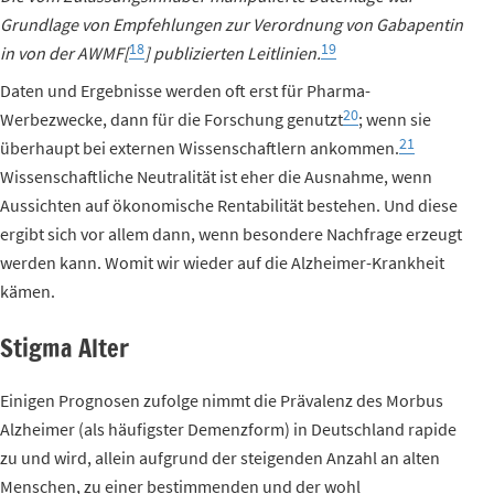
Grundlage von Empfehlungen zur Verordnung von Gabapentin
18
19
in von der AWMF[
] publizierten Leitlinien.
Daten und Ergebnisse werden oft erst für Pharma-
20
Werbezwecke, dann für die Forschung genutzt
; wenn sie
21
überhaupt bei externen Wissenschaftlern ankommen.
Wissenschaftliche Neutralität ist eher die Ausnahme, wenn
Aussichten auf ökonomische Rentabilität bestehen. Und diese
ergibt sich vor allem dann, wenn besondere Nachfrage erzeugt
werden kann. Womit wir wieder auf die Alzheimer-Krankheit
kämen.
Stigma Alter
Einigen Prognosen zufolge nimmt die Prävalenz des Morbus
Alzheimer (als häufigster Demenzform) in Deutschland rapide
zu und wird, allein aufgrund der steigenden Anzahl an alten
Menschen, zu einer bestimmenden und der wohl