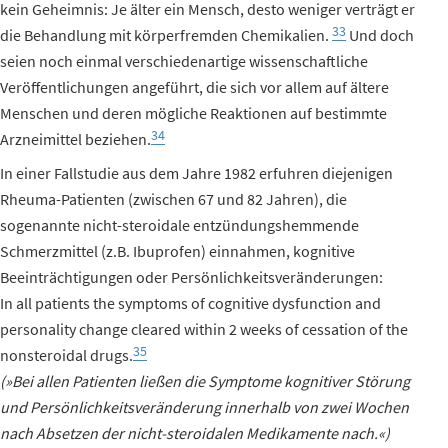
kein Geheimnis: Je älter ein Mensch, desto weniger verträgt er
33
die Behandlung mit körperfremden Chemikalien.
Und doch
seien noch einmal verschiedenartige wissenschaftliche
Veröffentlichungen angeführt, die sich vor allem auf ältere
Menschen und deren mögliche Reaktionen auf bestimmte
34
Arzneimittel beziehen.
In einer Fallstudie aus dem Jahre 1982 erfuhren diejenigen
Rheuma-Patienten (zwischen 67 und 82 Jahren), die
sogenannte nicht-steroidale entzündungshemmende
Schmerzmittel (z.B. Ibuprofen) einnahmen, kognitive
Beeinträchtigungen oder Persönlichkeitsveränderungen:
In all patients the symptoms of cognitive dysfunction and
personality change cleared within 2 weeks of cessation of the
35
nonsteroidal drugs.
(»Bei allen Patienten ließen die Symptome kognitiver Störung
und Persönlichkeitsveränderung innerhalb von zwei Wochen
nach Absetzen der nicht-steroidalen Medikamente nach.«)