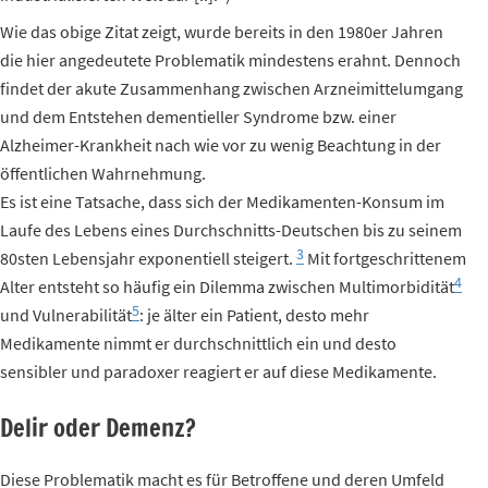
Wie das obige Zitat zeigt, wurde bereits in den 1980er Jahren
die hier angedeutete Problematik mindestens erahnt. Dennoch
findet der akute Zusammenhang zwischen Arzneimittelumgang
und dem Entstehen dementieller Syndrome bzw. einer
Alzheimer-Krankheit nach wie vor zu wenig Beachtung in der
öffentlichen Wahrnehmung.
Es ist eine Tatsache, dass sich der Medikamenten-Konsum im
Laufe des Lebens eines Durchschnitts-Deutschen bis zu seinem
3
80sten Lebensjahr exponentiell steigert.
Mit fortgeschrittenem
4
Alter entsteht so häufig ein Dilemma zwischen Multimorbidität
5
und Vulnerabilität
: je älter ein Patient, desto mehr
Medikamente nimmt er durchschnittlich ein und desto
sensibler und paradoxer reagiert er auf diese Medikamente.
Delir oder Demenz?
Diese Problematik macht es für Betroffene und deren Umfeld