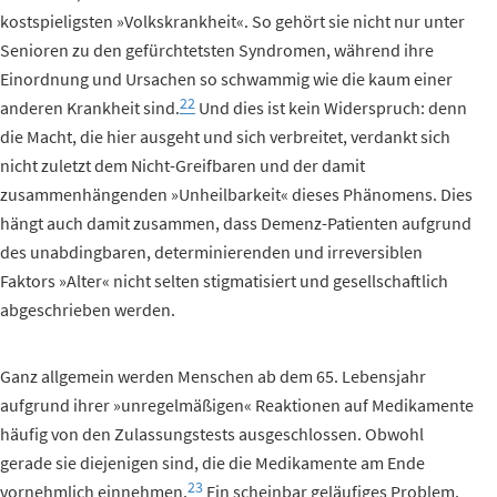
kostspieligsten »Volkskrankheit«. So gehört sie nicht nur unter
Senioren zu den gefürchtetsten Syndromen, während ihre
Einordnung und Ursachen so schwammig wie die kaum einer
22
anderen Krankheit sind.
Und dies ist kein Widerspruch: denn
die Macht, die hier ausgeht und sich verbreitet, verdankt sich
nicht zuletzt dem Nicht-Greifbaren und der damit
zusammenhängenden »Unheilbarkeit« dieses Phänomens. Dies
hängt auch damit zusammen, dass Demenz-Patienten aufgrund
des unabdingbaren, determinierenden und irreversiblen
Faktors »Alter« nicht selten stigmatisiert und gesellschaftlich
abgeschrieben werden.
Ganz allgemein werden Menschen ab dem 65. Lebensjahr
aufgrund ihrer »unregelmäßigen« Reaktionen auf Medikamente
häufig von den Zulassungstests ausgeschlossen. Obwohl
gerade sie diejenigen sind, die die Medikamente am Ende
23
vornehmlich einnehmen.
Ein scheinbar geläufiges Problem.