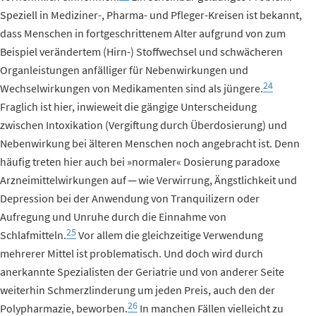
Speziell in Mediziner-, Pharma- und Pfleger-Kreisen ist bekannt,
dass Menschen in fortgeschrittenem Alter aufgrund von zum
Beispiel verändertem (Hirn-) Stoffwechsel und schwächeren
Organleistungen anfälliger für Nebenwirkungen und
24
Wechselwirkungen von Medikamenten sind als jüngere.
Fraglich ist hier, inwieweit die gängige Unterscheidung
zwischen Intoxikation (Vergiftung durch Überdosierung) und
Nebenwirkung bei älteren Menschen noch angebracht ist. Denn
häufig treten hier auch bei »normaler« Dosierung paradoxe
Arzneimittelwirkungen auf ─ wie Verwirrung, Ängstlichkeit und
Depression bei der Anwendung von Tranquilizern oder
Aufregung und Unruhe durch die Einnahme von
25
Schlafmitteln.
Vor allem die gleichzeitige Verwendung
mehrerer Mittel ist problematisch. Und doch wird durch
anerkannte Spezialisten der Geriatrie und von anderer Seite
weiterhin Schmerzlinderung um jeden Preis, auch den der
26
Polypharmazie, beworben.
In manchen Fällen vielleicht zu