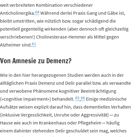
weit verbreiteten Kombination verschiedener
64
Anticholinergika.
Während derlei Praxis Gang und Gäbe ist,
bleibt umstritten, wie nützlich bzw. sogar schädigend die
potentiell gegenteilig wirkenden (aber dennoch oft gleichzeitig
verschriebenen!) Cholinesterase-Hemmer als Mittel gegen
61
Alzheimer sind.
Von Amnesie zu Demenz?
Wie in den hier herangezogenen Studien werden auch in der
alltäglichen Praxis Demenz und Delir parallel bzw. als verwandte
und verwobene Phänomene kognitiver Beeinträchtigung
65
66
(»cognitive impairment«) behandelt.
,
Einige medizinische
Aufsätze weisen explizit darauf hin, dass dementielles Verhalten
(inklusive Vergesslichkeit, Unruhe oder Aggressivität) ─ zu
Hause wie auch im Krankenhaus oder Pflegeheim ─ häufig
einem dahinter stehenden Delir geschuldet sein mag, welches