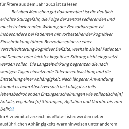
für Ältere aus dem Jahr 2013 ist zu lesen:
Bei alten Menschen gut dokumentiert ist die deutlich
erhöhte Sturzgefahr, die Folge der zentral sedierenden und
muskelrelaxierenden Wirkung der Benzodiazepine ist.
Insbesondere bei Patienten mit vorbestehender kognitiver
Einschränkung führen Benzodiazepine zu einer
Verschlechterung kognitiver Defizite, weshalb sie bei Patienten
mit Demenz oder leichter kognitiver Störung nicht eingesetzt
werden sollen. Die Langzeitwirkung begrenzen die nach
wenigen Tagen einsetzende Toleranzentwicklung und die
Entstehung einer Abhängigkeit. Nach längerer Anwendung
kommt es beim Absetzversuch fast obligat zu teils
lebensbedrohenden Entzugserscheinungen wie epileptische[n]
Anfälle, vegetative[n] Störungen, Agitation und Unruhe bis zum
53
Delir.
Im Arzneimittelverzeichnis »Rote-Liste« werden neben
ausführlichen Abhängigkeits-Warnhinweisen unter anderem