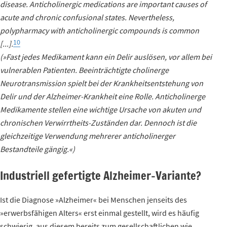
disease. Anticholinergic medications are important causes of
acute and chronic confusional states. Nevertheless,
polypharmacy with anticholinergic compounds is common
10
[...].
(»Fast jedes Medikament kann ein Delir auslösen, vor allem bei
vulnerablen Patienten. Beeinträchtigte cholinerge
Neurotransmission spielt bei der Krankheitsentstehung von
Delir und der Alzheimer-Krankheit eine Rolle. Anticholinerge
Medikamente stellen eine wichtige Ursache von akuten und
chronischen Verwirrtheits-Zuständen dar. Dennoch ist die
gleichzeitige Verwendung mehrerer anticholinerger
Bestandteile gängig.«)
Industriell gefertigte Alzheimer-Variante?
Ist die Diagnose »Alzheimer« bei Menschen jenseits des
»erwerbsfähigen Alters« erst einmal gestellt, wird es häufig
schwierig, aus diesem bereits zum gesellschaftlichen wie