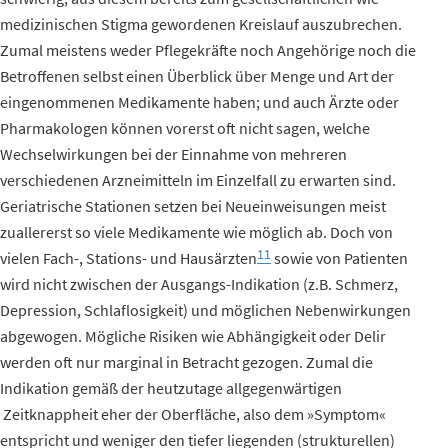
medizinischen Stigma gewordenen Kreislauf auszubrechen.
Zumal meistens weder Pflegekräfte noch Angehörige noch die
Betroffenen selbst einen Überblick über Menge und Art der
eingenommenen Medikamente haben; und auch Ärzte oder
Pharmakologen können vorerst oft nicht sagen, welche
Wechselwirkungen bei der Einnahme von mehreren
verschiedenen Arzneimitteln im Einzelfall zu erwarten sind.
Geriatrische Stationen setzen bei Neueinweisungen meist
zuallererst so viele Medikamente wie möglich ab. Doch von
11
vielen Fach-, Stations- und Hausärzten
sowie von Patienten
wird nicht zwischen der Ausgangs-Indikation (z.B. Schmerz,
Depression, Schlaflosigkeit) und möglichen Nebenwirkungen
abgewogen. Mögliche Risiken wie Abhängigkeit oder Delir
werden oft nur marginal in Betracht gezogen. Zumal die
Indikation gemäß der heutzutage allgegenwärtigen
Zeitknappheit eher der Oberfläche, also dem »Symptom«
entspricht und weniger den tiefer liegenden (strukturellen)