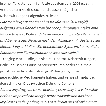
In einer Falldatenbank für Ärzte aus dem Jahr 2008 ist zum
Antibiotikum Moxifloxacin und dessen möglichen
Nebenwirkungen Folgendes zu lesen:
Eine 82-jährige Patientin nahm Moxifloxacin (400 mg/d)
aufgrund eines fieberhaften bronchopulmonalen Infekts eine
Woche lang ein. Während dieser Behandlung traten Verwirrtheit
und Demenz auf, die auch nach dem Absetzen mindestens zwei
Monate lang anhielten. Ein dementielles Syndrom kann mit der
9
Einnahme von Fluorochinolonen assoziiert sein.
1999 ging eine Studie, die sich mit Pharma-Nebenwirkungen,
Delir und Demenz auseinandersetzt, im Speziellen auf die
problematische anticholinerge Wirkung ein, die viele
gebräuchliche Medikamente haben, und verweist implizit auf
den schmalen Grat zwischen Delir und Demenz:
Almost any drug can cause delirium, especially in a vulnerable
patient. Impaired cholinergic neurotransmission has been
implicated in the pathogenesis of delirium and of Alzheimer’s