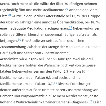
Recht. Doch mehr als die Hälfte der über 70 Jährigen nehmen
27
regelmäßig fünf und mehr Medikamente.
Anhand der Beers-
28
Liste
wurde in der Berliner Altersstudie bei 13,7% der Gruppe
der über 70-Jährigen eine unnötige Übermedikation, bei 18,7%
29
eine inadäquate Medikation nachgewiesen.
Nebenwirkungen
sollen bei älteren Menschen siebenmal häufiger auftreten als
30
bei jungen.
Eine Studie verweist auf den deutlichen
Zusammenhang zwischen der Menge der Medikamente und der
Häufigkeit und Stärke von »unerwünschten
Arzneimittelwirkungen« bei über 60 Jährigen: zwei bis drei
Medikamente erhöhten die Wahrscheinlichkeit von teilweise
fatalen Nebenwirkungen um den Faktor 2,7; vier bis fünf
Medikamente um den Faktor 9,3 und sechs und mehr
31
Medikamente um den Faktor 13,7.
Diverse Forschungen
deuten außerdem auf den unmittelbaren Zusammenhang von
Demenz und Polypharmazie hin: Je mehr Medikamente, desto
32
höher die Wahrscheinlichkeit einer Demenz(-Diagnose).
Es ist