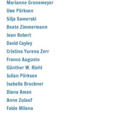
Marianne Gronemeyer
Uwe Pörksen
Silja Samerski
Beate Zimmermann
Jean Robert
David Cayley
Cristina Yurena Zerr
Franco Augusto
Günther W. Riehl
Julian Pörksen
Isabella Bruckner
Diana Aman
Anne Zulauf
Fabio Milana