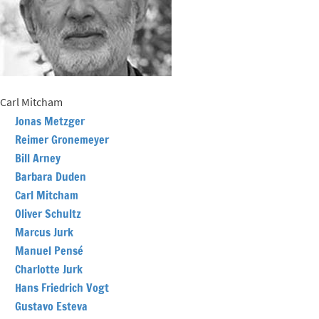
Carl Mitcham
Jonas Metzger
VOLLER
Reimer Gronemeyer
NAME
Bill Arney
Barbara Duden
Carl Mitcham
Oliver Schultz
Marcus Jurk
Manuel Pensé
Charlotte Jurk
Hans Friedrich Vogt
Gustavo Esteva