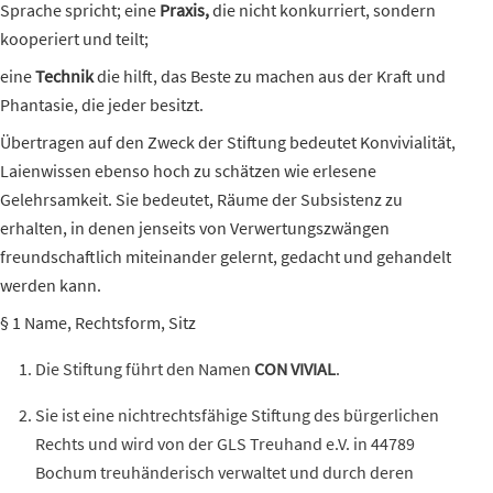
Sprache spricht; eine
Praxis,
die nicht konkurriert, sondern
kooperiert und teilt;
eine
Technik
die hilft, das Beste zu machen aus der Kraft und
Phantasie, die jeder besitzt.
Übertragen auf den Zweck der Stiftung bedeutet Konvivialität,
Laienwissen ebenso hoch zu schätzen wie erlesene
Gelehrsamkeit. Sie bedeutet, Räume der Subsistenz zu
erhalten, in denen jenseits von Verwertungszwängen
freundschaftlich miteinander gelernt, gedacht und gehandelt
werden kann.
§ 1 Name, Rechtsform, Sitz
Die Stiftung führt den Namen
CON VIVIAL
.
Sie ist eine nichtrechtsfähige Stiftung des bürgerlichen
Rechts und wird von der GLS
Treuhand
e.V.
in 44789
Bochum treuhänderisch verwaltet und durch deren