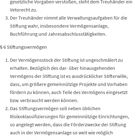
gesetzliche
Vorgaben
verstoßen, steht dem
Treuhänder
ein
Vetorecht
zu.
Der
Treuhänder
nimmt alle Verwaltungsaufgaben für die
Stiftung
wahr,
insbesondere Vermögensanlage,
Buchführung und Jahresabschlusstätigkeiten.
§ 6 Stiftungsvermögen
Der
Vermögensstock
der Stiftung ist ungeschmälert zu
erhalten. Bezüglich des dar- über hinausgehenden
Vermögens
der Stiftung ist es ausdrücklicher Stifterwille,
dass, um größere gemeinnützige Projekte und
Vorhaben
fördern zu können, auch
Teile
des
Vermögens
eingesetzt
bzw.
verbraucht werden können.
Das Stiftungsvermögen soll neben üblichen
Risikoklassifizierungen für gemeinnützige Einrichtungen,
so angelegt werden, dass die Förderzwecke der Stiftung
auch in der Vermögensanlage so weit wie möglich