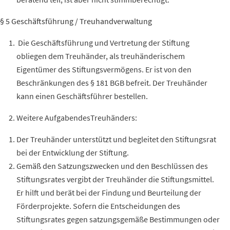
§ 5 Geschäftsführung / Treuhandverwaltung
Die Geschäftsführung und
Vertretung
der Stiftung
obliegen dem
Treuhänder,
als treuhänderischem
Eigentümer des Stiftungsvermögens. Er ist von den
Beschränkungen des § 181 BGB befreit. Der
Treuhänder
kann einen Geschäftsführer bestellen.
Weitere
AufgabendesTreuhänders:
Der
Treuhänder
unterstützt und begleitet den Stiftungsrat
bei der Entwicklung der Stiftung.
Gemäß den Satzungszwecken und den Beschlüssen des
Stiftungsrates vergibt der
Treuhänder
die Stiftungsmittel.
Er hilft und berät bei der Findung und Beurteilung der
Förderprojekte. Sofern die Entscheidungen des
Stiftungsrates gegen satzungsgemäße Bestimmungen oder