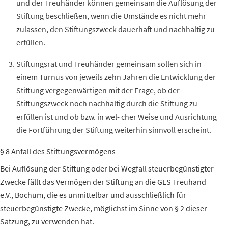
und der
Treuhänder
können gemeinsam die Auflösung der
Stiftung beschließen, wenn die Umstände es nicht mehr
zulassen, den Stiftungszweck dauerhaft und nachhaltig zu
erfüllen.
Stiftungsrat und
Treuhänder
gemeinsam sollen sich in
einem
Turnus
von jeweils zehn Jahren die Entwicklung der
Stiftung vergegenwärtigen mit der Frage, ob der
Stiftungszweck noch nachhaltig durch die Stiftung zu
erfüllen ist und ob
bzw.
in wel- cher
Weise
und Ausrichtung
die Fortführung der Stiftung weiterhin sinnvoll erscheint.
§ 8 Anfall des Stiftungsvermögens
Bei Auflösung der Stiftung oder bei
Wegfall
steuerbegünstigter
Zwecke fällt das
Vermögen
der Stiftung an die GLS
Treuhand
e.V.,
Bochum, die es unmittelbar und ausschließlich für
steuerbegünstigte Zwecke, möglichst im Sinne von § 2 dieser
Satzung, zu verwenden hat.