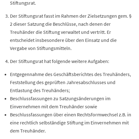
Stiftungsrat.
Der Stiftungsrat fasst im Rahmen der Zielsetzungen gem.
§
2 dieser Satzung die Beschlüsse, nach denen der
Treuhänder
die Stiftung verwaltet und vertritt.
Er
entscheidet insbesondere über den Einsatz und die
Vergabe
von Stiftungsmitteln.
Der Stiftungsrat hat folgende weitere Aufgaben:
Entgegennahme des Geschäftsberichtes des
Treuhänders,
Feststellung des geprüften Jahresabschlusses und
Entlastung des
Treuhänders;
Beschlussfassungen zu Satzungsänderungen im
Einvernehmen mit dem
Treu
händer sowie
Beschlussfassungen über einen Rechtsformwechsel z.B. in
eine rechtlich selbständige Stiftung im Einvernehmen mit
dem
Treuhänder.