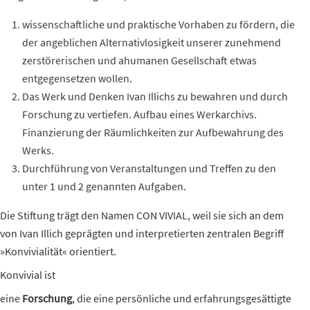
wissenschaftliche und praktische
Vorhaben
zu fördern, die
der angeblichen Alternativlosigkeit unserer zunehmend
zerstörerischen und ahumanen Gesellschaft etwas
entgegensetzen wollen.
Das
Werk
und Denken Ivan Illichs zu bewahren und durch
Forschung zu vertiefen. Aufbau eines
Werkarchivs.
Finanzierung der Räumlichkeiten zur Aufbewahrung des
Werks.
Durchführung von
Veranstaltungen
und
Treffen
zu den
unter 1 und 2 genannten Aufgaben.
Die Stiftung trägt den Namen CON VIVIAL, weil sie sich an dem
von Ivan Illich geprägten und interpretierten zentralen Begriff
»Konvivialität« orientiert.
Konvivial ist
eine
Forschung
, die eine persönliche und erfahrungsgesättigte