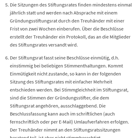
Die Sitzungen des Stiftungsrates finden mindestens einmal
jährlich statt und werden nach Absprache mit einem
Gründungsstiftungsrat durch den
Treuhänder
mit einer
Frist von zwei
Wochen
einberufen. Über die Beschlüsse
erstellt der
Treuhänder
ein Protokoll, das an die Mitglieder
des Stiftungsrates versandt wird.
Der Stiftungsrat fasst seine Beschlüsse einmütig, d.h.
einstimmig bei beliebigen Stimmenthaltungen. Kommt
Einmütigkeit nicht zustande, so kann in der folgenden
Sitzung des Stiftungsrates mit einfacher Mehrheit
entschieden werden. Bei Stimmgleichheit im Stiftungsrat,
sind die Stimmen der Gründungsstifter, die dem
Stiftungsrat angehören, ausschlaggebend. Die
Beschlussfassung kann auch im schriftlichen (auch
fernschriftlich oder per E-Mail) Umlaufverfahren erfolgen.
Der
Treuhänder
nimmt an den Stiftungsratssitzungen
beratend teil, ist aber nicht stimmberechtigt.