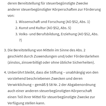
deren Bereitstellung für steuerbegünstigte Zwecke
anderer steuerbegünstigter Körperschaften zur Förderung
von:
Wissenschaft und Forschung (AO §52, Abs. 1)
Kunst und Kultur (AO §52, Abs. 5)
Volks-
und Berufsbildung, Erziehung (AO §52, Abs.
7)
Die Bereitstellung von Mitteln im Sinne des Abs. 2
geschieht durch Zuwendungen und/oder Förderdarlehen
(zinslos, zinsverbilligt oder ohne übliche Sicherheiten).
Unberührt bleibt, dass die Stiftung – unabhängig von den
vorstehend beschriebenen Zwecken und deren
Verwirklichung
– gemäß § 58
Nr.
2 der Abgabenordnung
auch einer anderen steuerbegünstigten Körperschaft
einen
Teil
ihrer Mittel für steuerbegünstigte Zwecke zur
Verfügung
stellen kann.